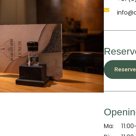
info@d
Reserv
Reserve
Openin
Ma:
11:00