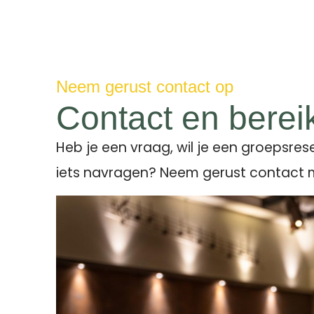
Neem gerust contact op
Contact en berei
Heb je een vraag, wil je een groepsre
iets navragen? Neem gerust contact 