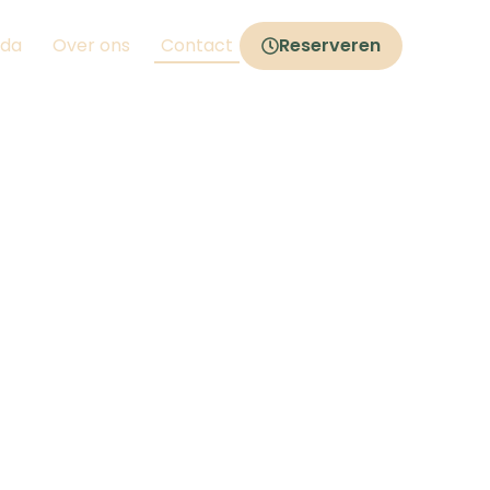
da
Over ons
Contact
Reserveren