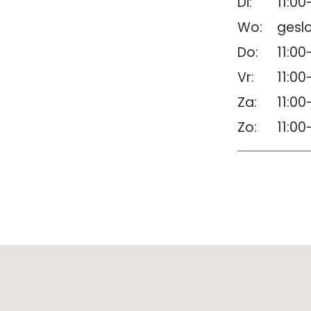
Di:
11:00
Wo:
gesl
Do:
11:00
Vr:
11:00
Za:
11:00
Zo:
11:00