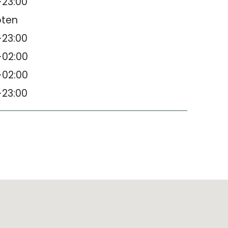
-23:00
oten
-23:00
-02:00
-02:00
-23:00