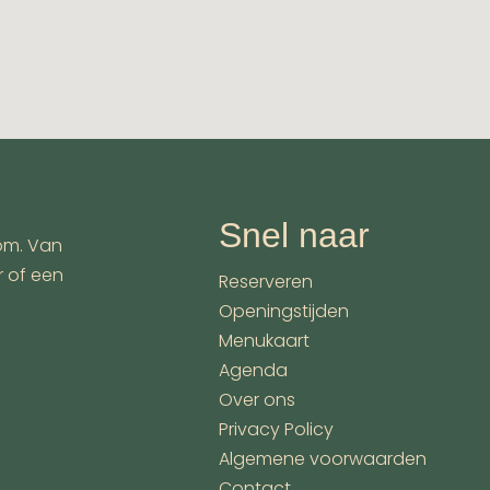
Snel naar
om. Van
r of een
Reserveren
Openingstijden
Menukaart
Agenda
Over ons
Privacy Policy
Algemene voorwaarden
Contact