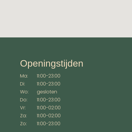
Openingstijden
Ma:
11:00-23:00
Di:
11:00-23:00
Wo:
gesloten
Do:
11:00-23:00
Vr:
11:00-02:00
Za:
11:00-02:00
Zo:
11:00-23:00