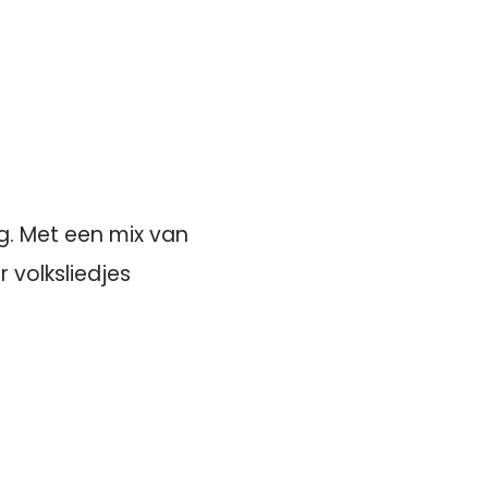
g. Met een mix van
 volksliedjes