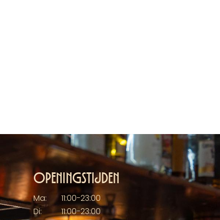
Openingstijden
Ma:
11:00-23:00
Di:
11:00-23:00