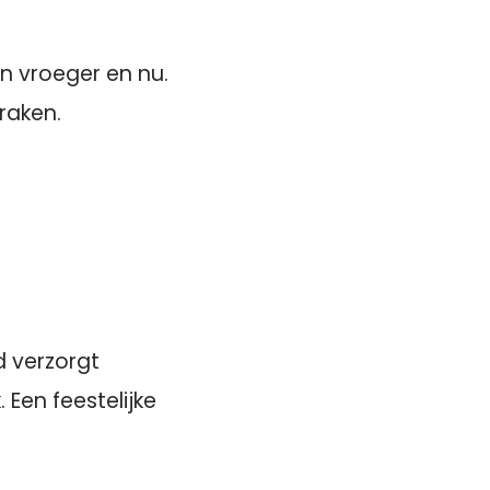
n vroeger en nu.
raken.
d verzorgt
 Een feestelijke