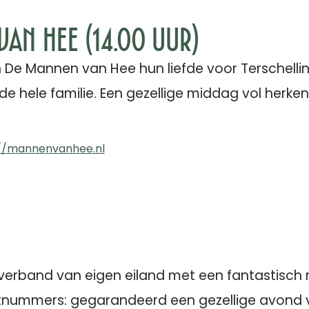
an Hee (14.00 uur)
 De Mannen van Hee hun liefde voor Terschellin
r de hele familie. Een gezellige middag vol herk
://mannenvanhee.nl
overband van eigen eiland met een fantastisch 
estnummers: gegarandeerd een gezellige avond 