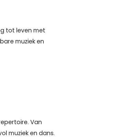
g tot leven met
enbare muziek en
repertoire. Van
vol muziek en dans.