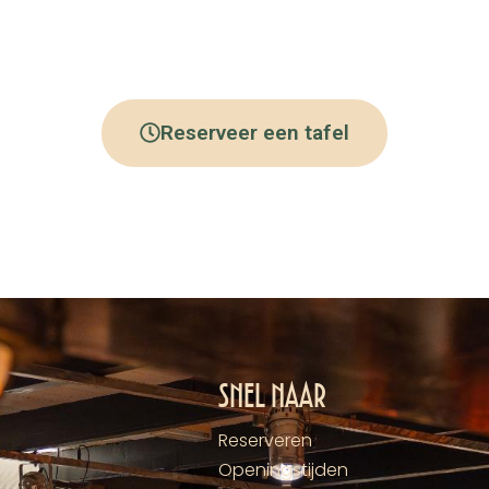
Reserveer een tafel
Snel naar
Reserveren
Openingstijden