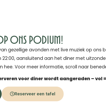
 op ons podium!
an gezellige avonden met live muziek op ons 
 22:00, aansluitend aan het diner met uitzond
n hee. Voor meer informatie, scroll naar bened
rveren voor diner wordt aangeraden – vol =
Reserveer een tafel