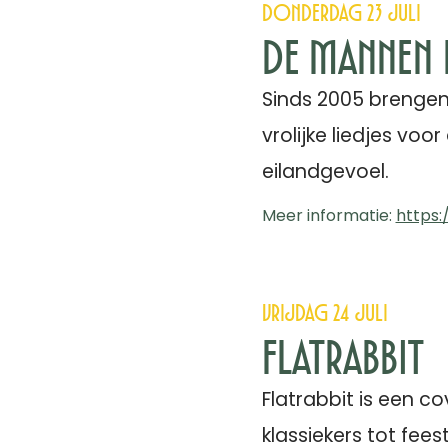
Donderdag 23 juli
De Mannen v
Sinds 2005 brengen
vrolijke liedjes voo
eilandgevoel.
Meer informatie:
https
Vrijdag 24 juli
Flatrabbit
Flatrabbit is een c
klassiekers tot fe