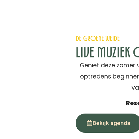
De Groene Weide
Live muziek
Geniet deze zomer v
optredens beginnen
va
Rese
Bekijk agenda