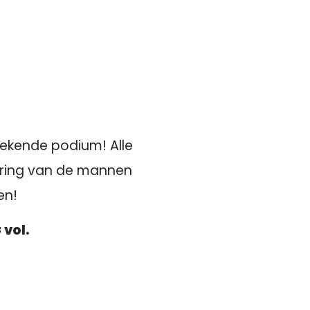
bekende podium! Alle
ering van de mannen
en!
 vol.