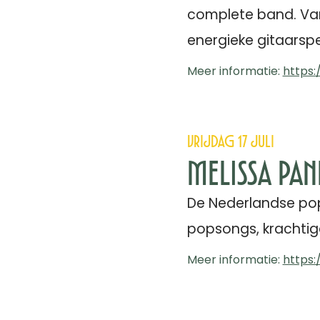
complete band. Van 
energieke gitaarspe
Meer informatie:
https:
Vrijdag 17 juli
Melissa Pa
De Nederlandse pop
popsongs, krachtige
Meer informatie:
https: