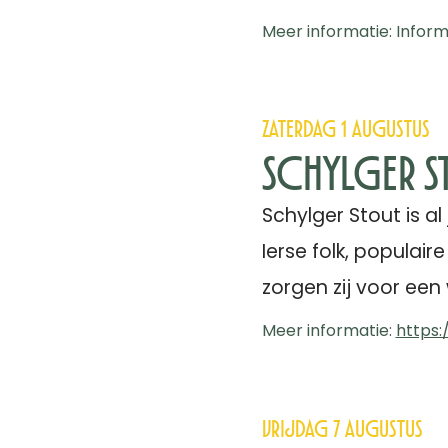
Meer informatie: Informe
Zaterdag 1 augustus
Schylger 
Schylger Stout is a
Ierse folk, populai
zorgen zij voor een
Meer informatie:
https:
Vrijdag 7 augustus